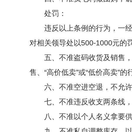
处罚：
违反以上条例的行为，一经发现
对相关领导处以500-1000
五、不准盗码收货及销售，
售、“高价低卖”或“低价高卖”的
六、不准空进空退，不允许
七、不准违反收支两条线，
八、不准以个人名义拿要供
九、不准私自调整库存，以