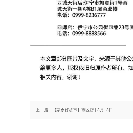
上一篇：
【家乡好超市】市区店 | 8月18日，家乡好超级折扣日！全场4.9折起，咋算都是聚划算！