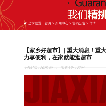
当前位置：
首页
>
新闻中心
>
营销公告
> 详情
【家乡好超市】| 重大消息！重
力享便利，在家就能逛超市
上传时间：2025-09-11 浏览次数：
2794